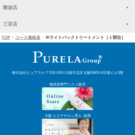
難波店
三宮店
TOP
コース価格表
Ｗライトパックトリートメント［１部位］
株式会社ピュアラル 〒530-0051大阪市北区太融寺町8-8日進ビル3階
無添加専門コスメ販売
大阪 エステサロン求人･採用