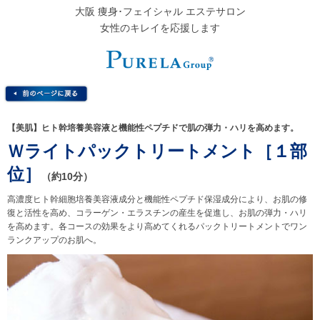
大阪 痩身･フェイシャル エステサロン
女性のキレイを応援します
【美肌】ヒト幹培養美容液と機能性ペプチドで肌の弾力・ハリを高めます。
Ｗライトパックトリートメント［１部
位］
（約10分）
高濃度ヒト幹細胞培養美容液成分と機能性ペプチド保湿成分により、お肌の修
復と活性を高め、コラーゲン・エラスチンの産生を促進し、お肌の弾力・ハリ
を高めます。各コースの効果をより高めてくれるパックトリートメントでワン
ランクアップのお肌へ。