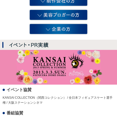
イベント協賛
KANSAI COLLECTION（関西コレクション） / 全日本フィギュアスケート選手
権 / 大阪ステーションシネマ
番組協賛