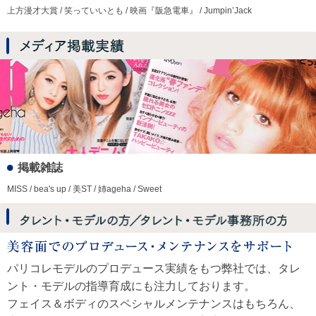
上方漫才大賞 / 笑っていいとも / 映画『阪急電車』 / Jumpin’Jack
掲載雑誌
MISS / bea's up / 美ST / 姉ageha / Sweet
パリコレモデルのプロデュース実績をもつ弊社では、タレ
ント・モデルの指導育成にも注力しております。
フェイス＆ボディのスペシャルメンテナンスはもちろん、