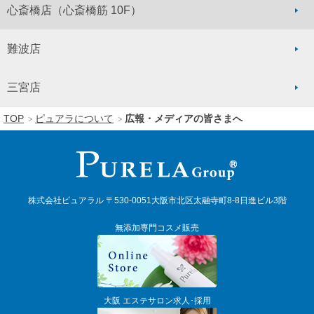
心斎橋店
（心斎橋筋 10F）
難波店
三宮店
TOP
ピュアラについて
広報・メディアの皆さまへ
株式会社ピュアラル 〒530-0051大阪市北区太融寺町8-8日進ビル3階
無添加専門コスメ販売
大阪 エステサロン求人･採用