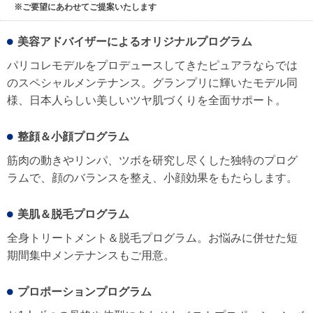
※ご要望にあわせてご提案いたします
美容アドバイザーによるオリジナルプログラム
パリコレモデルをプロデュースしてきたピュアラならでは
のスペシャルメンテナンス。グランプリに輝いたモデル同
様、日本人らしい美しいツヤ肌づくりを全面サポート。
整顔＆小顔プログラム
筋肉の動きやリンパ、ツボを研究し尽くした独特のプログ
ラムで、顔のバランスを整え、小顔効果をもたらします。
美肌＆脱毛プログラム
全身トリートメント＆脱毛プログラム。お悩みに併せた短
期間集中メンテナンスもご用意。
プロポーションプログラム