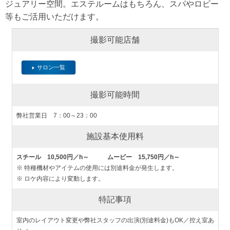
ジュアリー空間。エステルームはもちろん、スパやロビー
等もご活用いただけます。
撮影可能店舗
サロン一覧
撮影可能時間
弊社営業日 7：00～23：00
施設基本使用料
スチール 10,500円／h～ ムービー 15,750円／h～
※ 特種機材やアイテムの使用には別途料金が発生します。
※ ロケ内容により変動します。
特記事項
室内のレイアウト変更や弊社スタッフの出演(別途料金)もOK／控え室あ