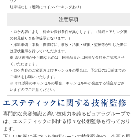
り／
駐車場なし（近隣にコインパーキングあり）
注意事項
・ロケ内容により、料金や撮影条件が異なります。（詳細ヒアリング後
のお見積り＆条件提示となります。）
・撮影準備・本番・撤収時に、事故・汚損・破損・盗難等が生じた際に
は原状復帰を行っていただきます。
※ 原状復帰が不可能なものは、同等品または同等な金額をご請求させ
ていただきます。
・ロケ内容のご変更およびキャンセルの場合は、予定日の2日前までの
ご連絡をお願いいたします。
※ それ以降のキャンセルの場合、キャンセル料が発生する場合がござ
いますのでご注意ください。
専門的な美容知識と高い技術力を誇るピュアラグループで
は、エステティックに関する様々な技術監修も行っており
ます。
正しい知識に基づいた施術シーンの技術監修や、企画＆原