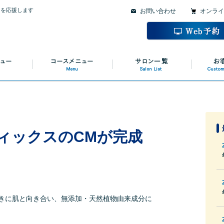
を応援します
お問い合わせ
オンライ
いて
体験メニュー
コースメニュー
サロン一
ィックスのCMが完成
きに肌と向き合い、無添加・天然植物由来成分に