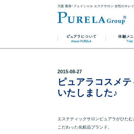
大阪 痩身･フェイシャル エステサロン
女性のキレイ
ピュアラにつ
2015-08-27
ピュアラコスメテ
いたしました♪
エステティックサロンピュアラがひたむ
こだわった化粧品ブランド。