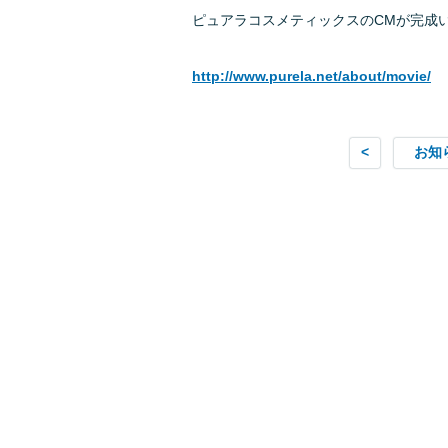
ピュアラコスメティックスのCMが完成
http://www.purela.net/about/movie/
<
お知