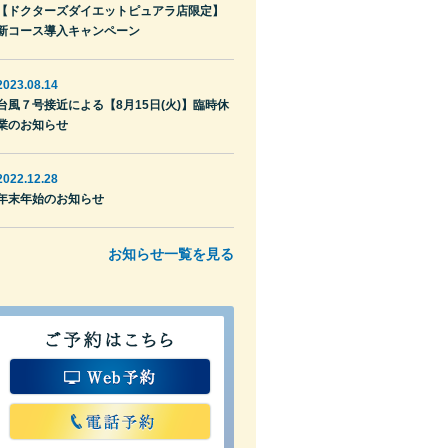
【ドクターズダイエットピュアラ店限定】
新コース導入キャンペーン
2023.08.14
台風７号接近による【8月15日(火)】臨時休
業のお知らせ
2022.12.28
年末年始のお知らせ
お知らせ一覧を見る