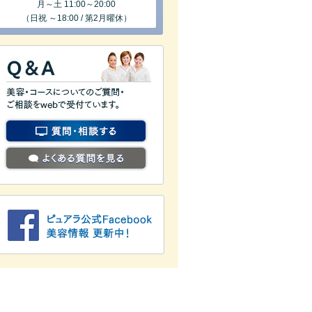
月～土 11:00～20:00
（日祝 ～18:00 / 第2月曜休）