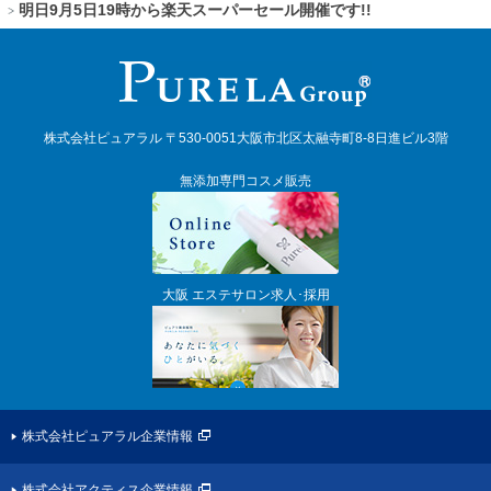
明日9月5日19時から楽天スーパーセール開催です!!
株式会社ピュアラル 〒530-0051大阪市北区太融寺町8-8日進ビル3階
無添加専門コスメ販売
大阪 エステサロン求人･採用
株式会社ピュアラル企業情報
株式会社アクティス企業情報