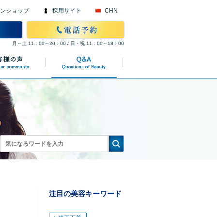
ンショップ
採用サイト
CHN
月～土 11：00～20：00 / 日・祝 11：00～18：00
覧
お客様の声
Q&A
注目の美容キーワード