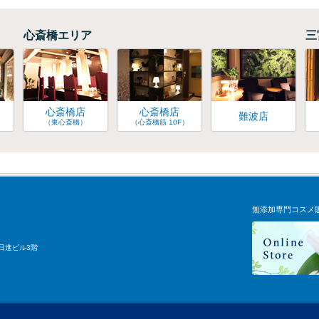
心斎橋エリア
三
心斎橋店
心斎橋店
難波店
（東心斎橋）
（心斎橋筋 10F）
無添加専門コスメ
8日進ビル3階