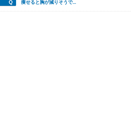
痩せると胸が減りそうで...