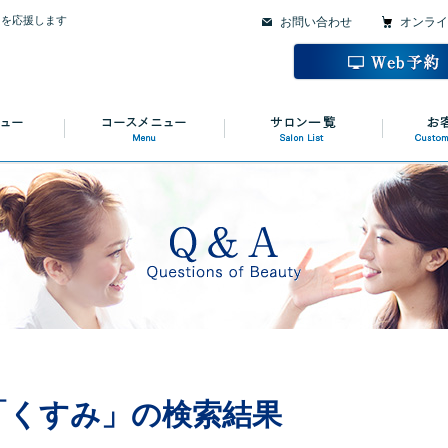
を応援します
お問い合わせ
オンライ
いて
体験メニュー
コースメニュー
サロン一
「くすみ」の検索結果