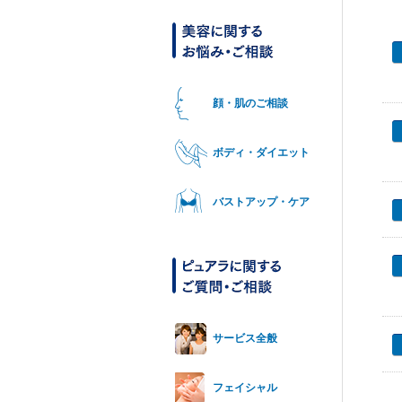
顔・肌のご相談
ボディ・ダイエット
バストアップ・ケア
サービス全般
フェイシャル