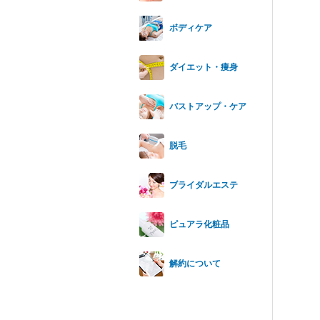
ボディケア
ダイエット・痩身
バストアップ・ケア
脱毛
ブライダルエステ
ピュアラ化粧品
解約について