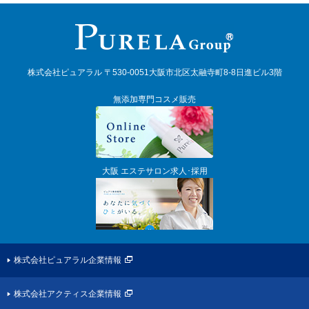
株式会社ピュアラル 〒530-0051大阪市北区太融寺町8-8日進ビル3階
無添加専門コスメ販売
大阪 エステサロン求人･採用
株式会社ピュアラル企業情報
株式会社アクティス企業情報