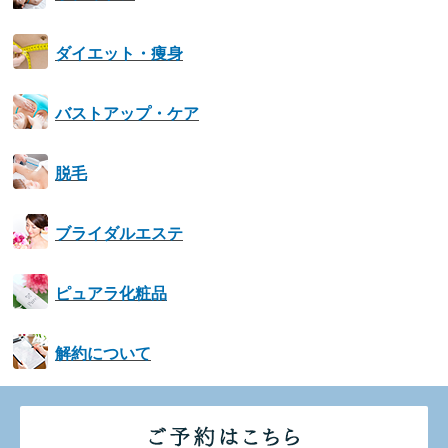
ダイエット・痩身
バストアップ・ケア
脱毛
ブライダルエステ
ピュアラ化粧品
解約について