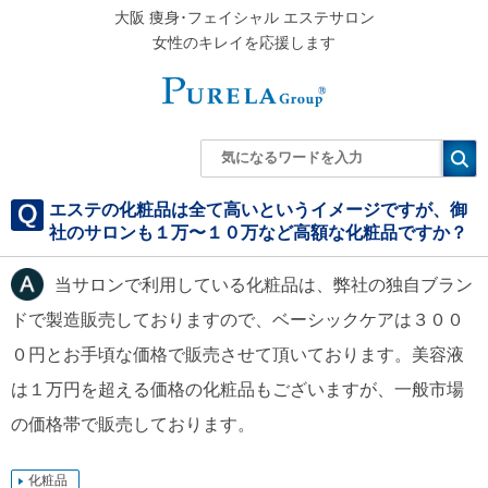
大阪 痩身･フェイシャル エステサロン
女性のキレイを応援します
エステの化粧品は全て高いというイメージですが、御
社のサロンも１万〜１０万など高額な化粧品ですか？
当サロンで利用している化粧品は、弊社の独自ブラン
ドで製造販売しておりますので、ベーシックケアは３００
０円とお手頃な価格で販売させて頂いております。美容液
は１万円を超える価格の化粧品もございますが、一般市場
の価格帯で販売しております。
化粧品