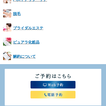
脱毛
ブライダルエステ
ピュアラ化粧品
解約について