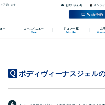
を応援します
お問い合わせ
オンライ
いて
体験メニュー
コースメニュー
サロン一
ボディヴィーナスジェル