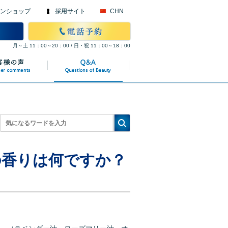
ンショップ
採用サイト
CHN
月～土 11：00～20：00 / 日・祝 11：00～18：00
覧
お客様の声
Q&A
の香りは何ですか？