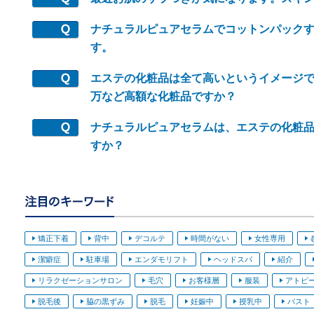
ナチュラルピュアセラムでコットンパック
す。
エステの化粧品は全て高いというイメージ
万など高額な化粧品ですか？
ナチュラルピュアセラムは、エステの化粧
すか？
矯正下着
背中
デコルテ
時間がない
女性専用
潔癖症
駐車場
エンダモリフト
ヘッドスパ
紹介
リラクゼーションサロン
毛穴
お客様層
服装
アトピ
脱毛後
脇の黒ずみ
脱毛
妊娠中
授乳中
バスト