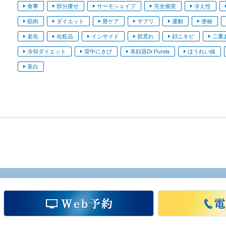
食事
部分痩せ
サーモシェイプ
完全個室
冷え性
筋肉
ダイエット
唇ケア
サプリ
運動
便秘
老化
化粧品
インサイド
肌荒れ
顔ニキビ
二重
冷却ダイエット
背中にきび
美顔器Dr.Purela
ほうれい線
美白