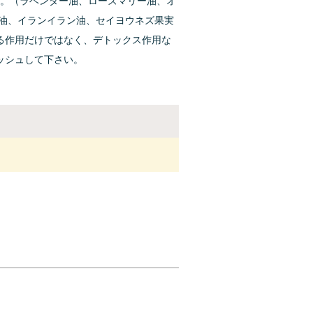
。（ラベンダー油、ローズマリー油、オ
皮油、イランイラン油、セイヨウネズ果実
る作用だけではなく、デトックス作用な
ッシュして下さい。