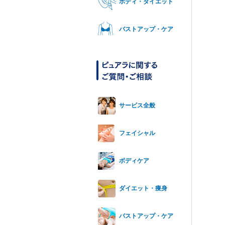
ボディ・ダイエット
バストアップ・ケア
サービス全般
フェイシャル
ボディケア
ダイエット・痩身
バストアップ・ケア