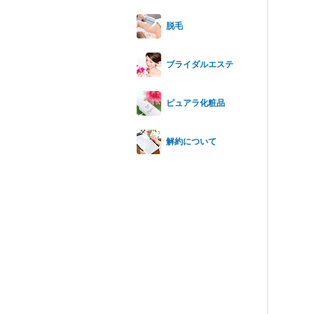
脱毛
ブライダルエステ
ピュアラ化粧品
解約について