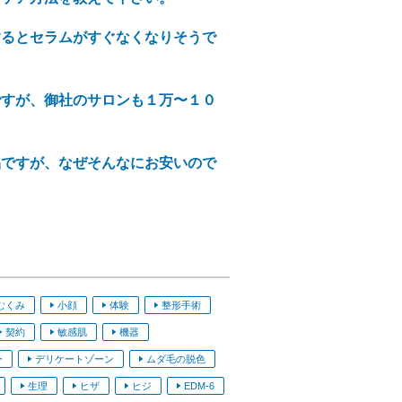
するとセラムがすぐなくなりそうで
ですが、御社のサロンも１万〜１０
品ですが、なぜそんなにお安いので
むくみ
小顔
体験
整形手術
契約
敏感肌
機器
ー
デリケートゾーン
ムダ毛の脱色
生理
ヒザ
ヒジ
EDM-6