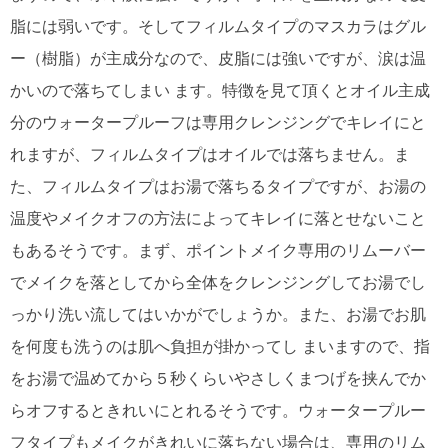
脂には弱いです。そしてフィルムタイプのマスカラはグル
ー（樹脂）が主成分なので、皮脂には強いですが、涙は温
かいので落ちてしまい ます。特徴を見て頂くとオイル主成
分のウォータープルーフは専用クレンジングでキレイにと
れますが、フィルムタイプはオイルでは落ちません。ま
た、フィルムタイプはお湯で落ちるタイプですが、お湯の
温度やメイクオフの方法によってキレイに落とせないこと
もあるそうです。まず、ポイントメイク専用のリムーバー
でメイクを落としてから全体をクレンジングしてお湯でし
っかり洗い流してはいかがでしょうか。また、お湯でお肌
を何度も洗うのは肌へ負担が掛かってし まいますので、指
をお湯で温めてから５秒くらいやさしくまつげを挟んでか
らオフするときれいにとれるそうです。ウォータープルー
フタイプもメイクがきれいに落ちない場合は、専用のリム