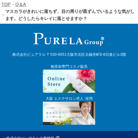
TOP
Q＆A
マスカラがきれいに落ちず、目の周りが黒ずんでいるような気がし
ます。どうしたらキレイに落とせますか？
株式会社ピュアラル 〒530-0051大阪市北区太融寺町8-8日進ビル3階
無添加専門コスメ販売
大阪 エステサロン求人･採用