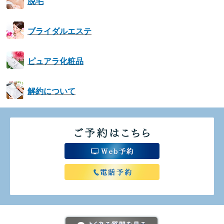
脱毛
ブライダルエステ
ピュアラ化粧品
解約について